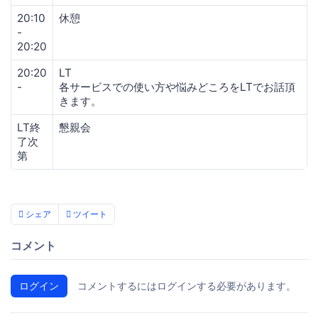
20:10
休憩
-
20:20
20:20
LT
-
各サービスでの使い方や悩みどころをLTでお話頂
きます。
LT終
懇親会
了次
第
シェア
ツイート
コメント
ログイン
コメントするにはログインする必要があります。