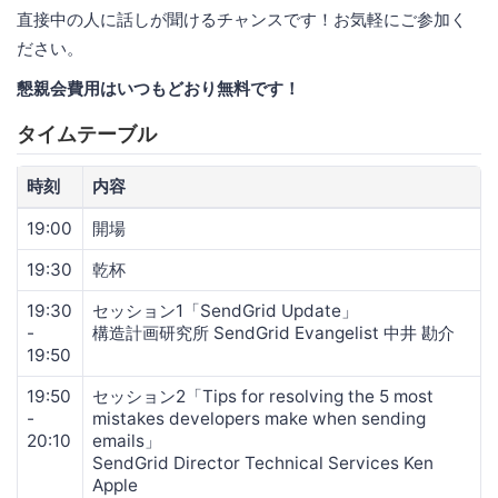
直接中の人に話しが聞けるチャンスです！お気軽にご参加く
ださい。
懇親会費用はいつもどおり無料です！
タイムテーブル
時刻
内容
19:00
開場
19:30
乾杯
19:30
セッション1「SendGrid Update」
-
構造計画研究所 SendGrid Evangelist 中井 勘介
19:50
19:50
セッション2「Tips for resolving the 5 most
-
mistakes developers make when sending
20:10
emails」
SendGrid Director Technical Services Ken
Apple